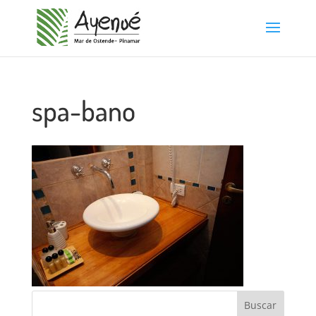
spa-bano