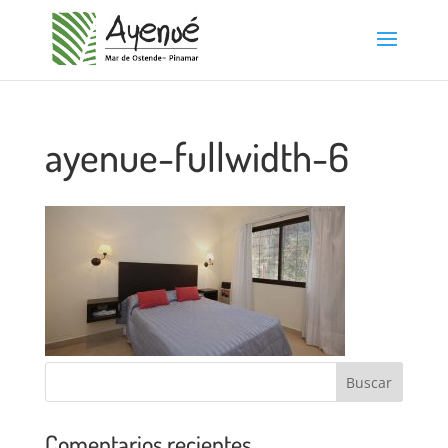
ayenue-fullwidth-6
Comentarios recientes