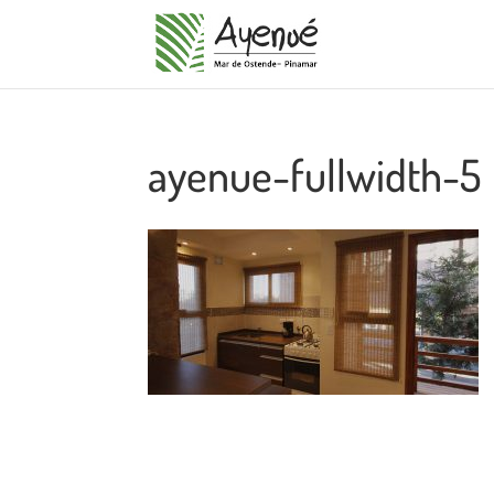
ayenue-fullwidth-5