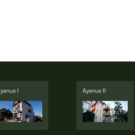
yenue I
Ayenue II