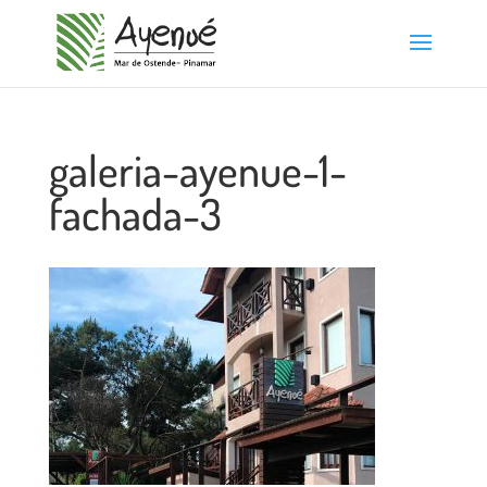
galeria-ayenue-1-
fachada-3