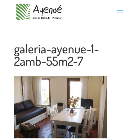
galeria-ayenue-1-
2amb-55m2-7